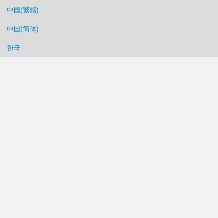
中國(繁體)
中国(简体)
한국