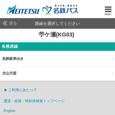
戻る
路線を選択してください
苧ケ瀬(KG03)
各務原線
名鉄岐阜ゆき
犬山方面
ご利用にあたって
運賃・経路・時刻表検索トップページ
English