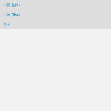
中國(繁體)
中国(简体)
한국