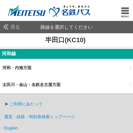
戻る
路線を選択してください
半田口(KC10)
河和線
河和・内海方面
太田川・金山・名鉄名古屋方面
ご利用にあたって
運賃・経路・時刻表検索トップページ
English