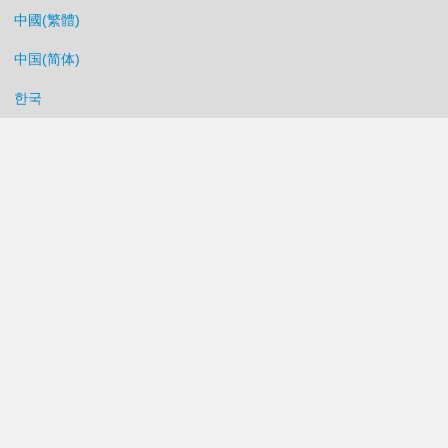
中國(繁體)
中国(简体)
한국