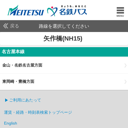
戻る
路線を選択してください
矢作橋(NH15)
名古屋本線
金山・名鉄名古屋方面
東岡崎・豊橋方面
ご利用にあたって
運賃・経路・時刻表検索トップページ
English