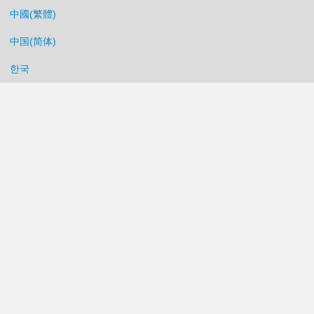
中國(繁體)
中国(简体)
한국