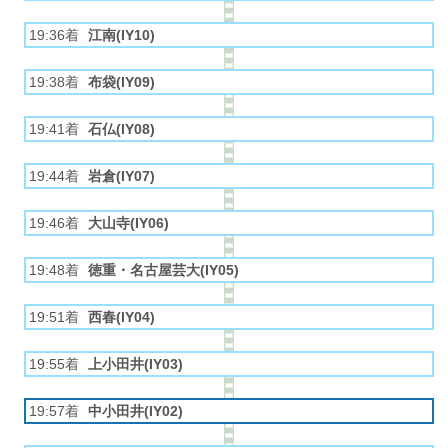
19:36着
江南(IY10)
19:38着
布袋(IY09)
19:41着
石仏(IY08)
19:44着
岩倉(IY07)
19:46着
大山寺(IY06)
19:48着
徳重・名古屋芸大(IY05)
19:51着
西春(IY04)
19:55着
上小田井(IY03)
19:57着
中小田井(IY02)