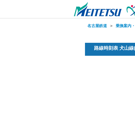
名古屋鉄道
＞
乗換案内
路線時刻表 犬山線(普