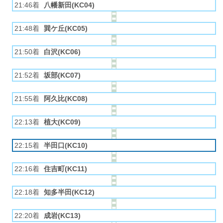
21:46着
八幡新田(KC04)
21:48着
巽ケ丘(KC05)
21:50着
白沢(KC06)
21:52着
坂部(KC07)
21:55着
阿久比(KC08)
22:13着
植大(KC09)
22:15着
半田口(KC10)
22:16着
住吉町(KC11)
22:18着
知多半田(KC12)
22:20着
成岩(KC13)