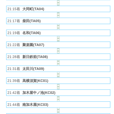
21:15着
大同町(TA04)
21:17着
柴田(TA05)
21:19着
名和(TA06)
21:22着
聚楽園(TA07)
21:28着
新日鉄前(TA08)
21:31着
太田川(TA09)
21:39着
高横須賀(KC01)
21:42着
加木屋中ノ池(KC02)
21:44着
南加木屋(KC03)