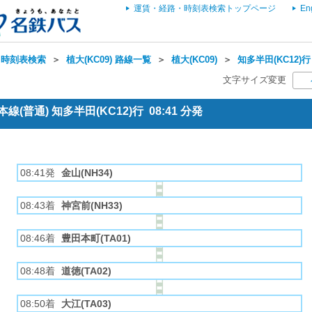
運賃・経路・時刻表検索トップページ
En
・時刻表検索
＞
植大(KC09) 路線一覧
＞
植大(KC09)
＞
知多半田(KC12)行
文字サイズ変更
(普通) 知多半田(KC12)行 08:41 分発
08:41発
金山(NH34)
08:43着
神宮前(NH33)
08:46着
豊田本町(TA01)
08:48着
道徳(TA02)
08:50着
大江(TA03)