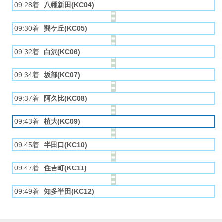
09:28着
八幡新田(KC04)
09:30着
巽ケ丘(KC05)
09:32着
白沢(KC06)
09:34着
坂部(KC07)
09:37着
阿久比(KC08)
09:43着
植大(KC09)
09:45着
半田口(KC10)
09:47着
住吉町(KC11)
09:49着
知多半田(KC12)