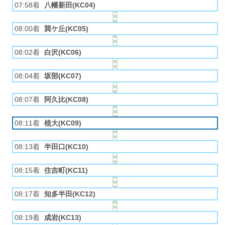
07:58着
八幡新田(KC04)
08:00着
巽ケ丘(KC05)
08:02着
白沢(KC06)
08:04着
坂部(KC07)
08:07着
阿久比(KC08)
08:11着
植大(KC09)
08:13着
半田口(KC10)
08:15着
住吉町(KC11)
08:17着
知多半田(KC12)
08:19着
成岩(KC13)