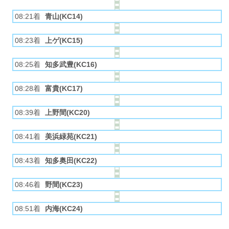
08:21着
青山(KC14)
08:23着
上ゲ(KC15)
08:25着
知多武豊(KC16)
08:28着
富貴(KC17)
08:39着
上野間(KC20)
08:41着
美浜緑苑(KC21)
08:43着
知多奥田(KC22)
08:46着
野間(KC23)
08:51着
内海(KC24)