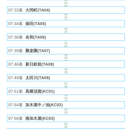
07:32着
大同町(TA04)
07:34着
柴田(TA05)
07:36着
名和(TA06)
07:39着
聚楽園(TA07)
07:46着
新日鉄前(TA08)
07:49着
太田川(TA09)
07:51着
高横須賀(KC01)
07:54着
加木屋中ノ池(KC02)
07:56着
南加木屋(KC03)