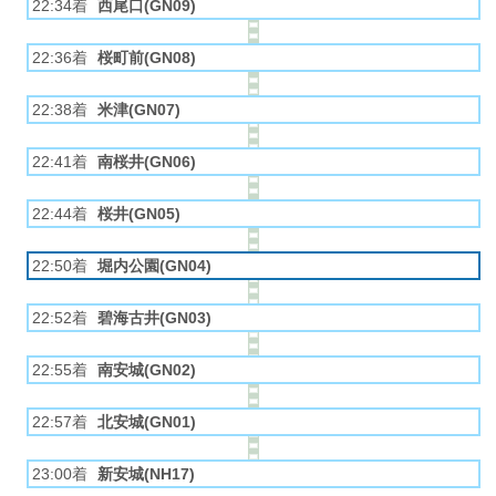
22:34着
西尾口(GN09)
22:36着
桜町前(GN08)
22:38着
米津(GN07)
22:41着
南桜井(GN06)
22:44着
桜井(GN05)
22:50着
堀内公園(GN04)
22:52着
碧海古井(GN03)
22:55着
南安城(GN02)
22:57着
北安城(GN01)
23:00着
新安城(NH17)