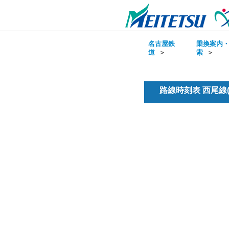
名古屋鉄
乗換案内
道
＞
索
＞
路線時刻表 西尾線(普