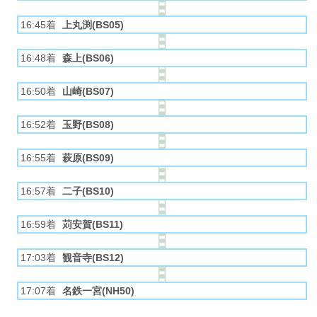
16:45着
上丸渕(BS05)
16:48着
森上(BS06)
16:50着
山崎(BS07)
16:52着
玉野(BS08)
16:55着
萩原(BS09)
16:57着
二子(BS10)
16:59着
苅安賀(BS11)
17:03着
観音寺(BS12)
17:07着
名鉄一宮(NH50)