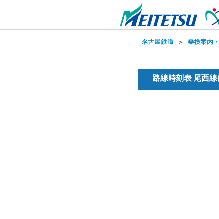
名古屋鉄道
＞
乗換案内
路線時刻表 尾西線(普