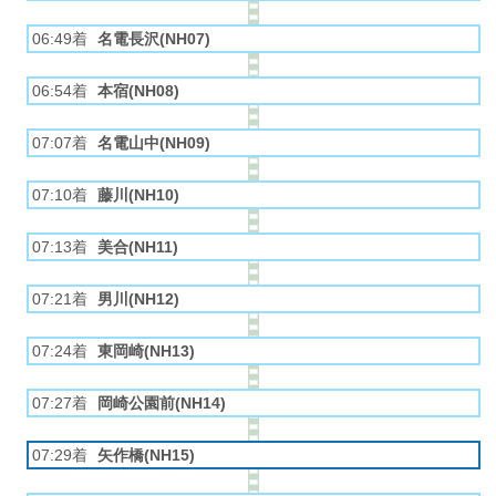
06:49着
名電長沢(NH07)
06:54着
本宿(NH08)
07:07着
名電山中(NH09)
07:10着
藤川(NH10)
07:13着
美合(NH11)
07:21着
男川(NH12)
07:24着
東岡崎(NH13)
07:27着
岡崎公園前(NH14)
07:29着
矢作橋(NH15)