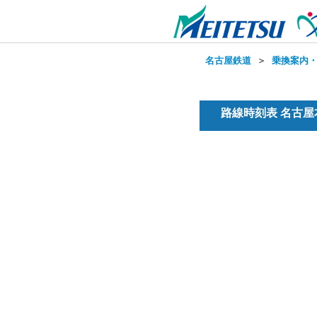
名古屋鉄道
＞
乗換案内
路線時刻表 名古屋本線