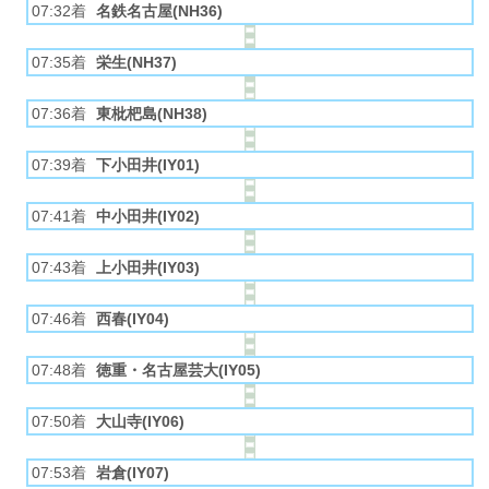
07:32着
名鉄名古屋(NH36)
07:35着
栄生(NH37)
07:36着
東枇杷島(NH38)
07:39着
下小田井(IY01)
07:41着
中小田井(IY02)
07:43着
上小田井(IY03)
07:46着
西春(IY04)
07:48着
徳重・名古屋芸大(IY05)
07:50着
大山寺(IY06)
07:53着
岩倉(IY07)