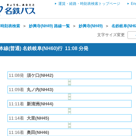
運賃・経路・時刻表検索トップページ
En
・時刻表検索
＞
妙興寺(NH49) 路線一覧
＞
妙興寺(NH49)
＞
名鉄岐阜(NH6
文字サイズ変更
(普通) 名鉄岐阜(NH60)行 11:08 分発
11:08発
須ケ口(NH42)
11:09着
丸ノ内(NH43)
11:11着
新清洲(NH44)
11:14着
大里(NH45)
11:16着
奥田(NH46)