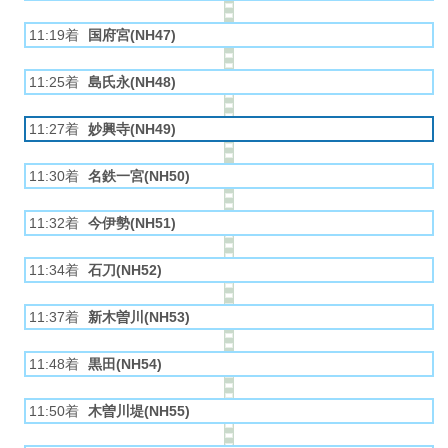
11:19着
国府宮(NH47)
11:25着
島氏永(NH48)
11:27着
妙興寺(NH49)
11:30着
名鉄一宮(NH50)
11:32着
今伊勢(NH51)
11:34着
石刀(NH52)
11:37着
新木曽川(NH53)
11:48着
黒田(NH54)
11:50着
木曽川堤(NH55)