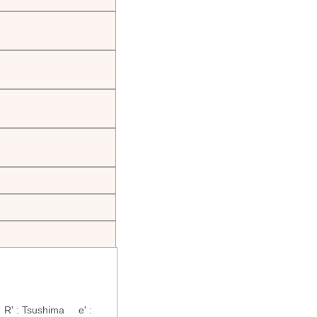
R' : Tsushima e' :