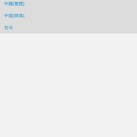
中國(繁體)
中国(简体)
한국