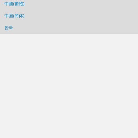
中國(繁體)
中国(简体)
한국