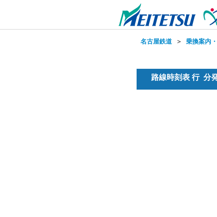
名古屋鉄道
＞
乗換案内
路線時刻表 行 分