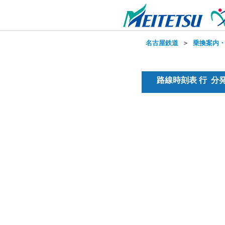
名古屋鉄道
＞
乗換案内
路線時刻表 行 分